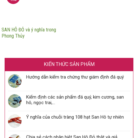
SAN HÔ ĐỎ và ý nghĩa trong
Phong Thủy
KIẾN THỨC SẢN PHẨM
Hướng dẫn kiểm tra chứng thư giám định đá quý
Kiểm định các sản phẩm đá quý, kim cương, san
hô, ngọc trai,…
Ý nghĩa của chuỗi tràng 108 hạt San Hô tự nhiên
Chia sẻ cách phân biệt San Hô Đỏ thật và giả