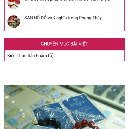
SAN HÔ ĐỎ và ý nghĩa trong Phong Thủy
CHUYÊN MỤC BÀI VIẾT
(5)
Kiến Thức Sản Phẩm