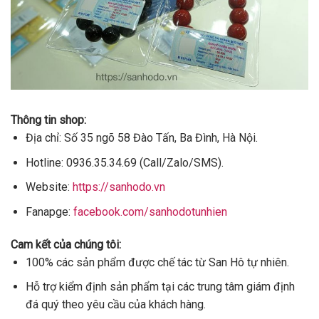
Thông tin shop:
Địa chỉ: Số 35 ngõ 58 Đào Tấn, Ba Đình, Hà Nội.
Hotline: 0936.35.34.69 (Call/Zalo/SMS).
Website:
https://sanhodo.vn
Fanapge:
facebook.com/sanhodotunhien
Cam kết của chúng tôi:
100% các sản phẩm được chế tác từ San Hô tự nhiên.
Hỗ trợ kiểm định sản phẩm tại các trung tâm giám định
đá quý theo yêu cầu của khách hàng.