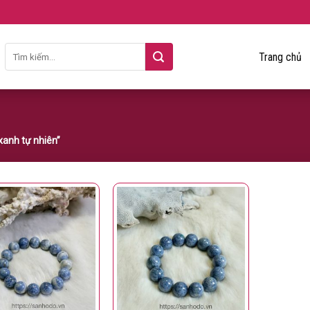
Trang chủ
xanh tự nhiên”