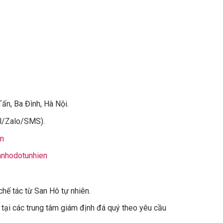
ấn, Ba Đình, Hà Nội.
ll/Zalo/SMS).
vn
nhodotunhien
ế tác từ San Hô tự nhiên.
tại các trung tâm giám định đá quý theo yêu cầu