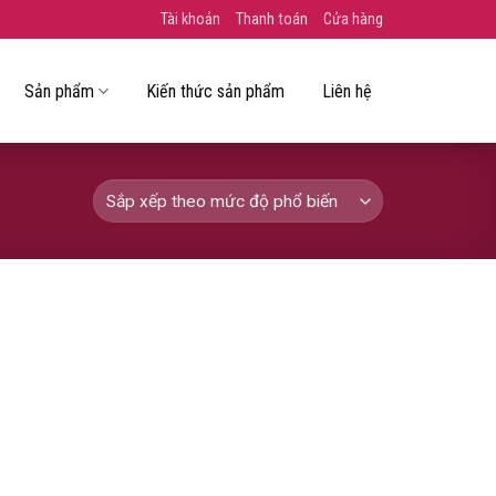
Tài khoản
Thanh toán
Cửa hàng
Sản phẩm
Kiến thức sản phẩm
Liên hệ