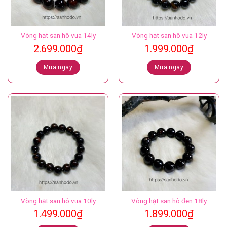
Vòng hạt san hô vua 14ly
Vòng hạt san hô vua 12ly
2.699.000
₫
1.999.000
₫
Mua ngay
Mua ngay
Vòng hạt san hô vua 10ly
Vòng hạt san hô đen 18ly
1.499.000
₫
1.899.000
₫