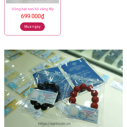
Vòng hạt san hô vàng 8ly
699.000
₫
Mua ngay