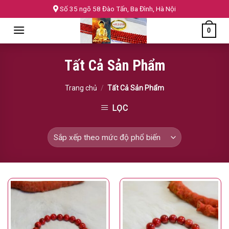
Skip
Số 35 ngõ 58 Đào Tấn, Ba Đình, Hà Nội
to
0
content
Tất Cả Sản Phẩm
Trang chủ
/
Tất Cả Sản Phẩm
LỌC