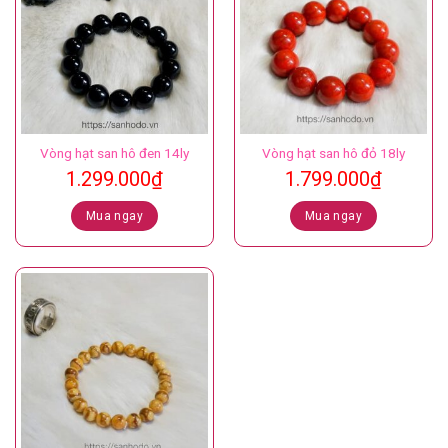
Vòng hạt san hô đen 14ly
Vòng hạt san hô đỏ 18ly
1.299.000
₫
1.799.000
₫
Mua ngay
Mua ngay