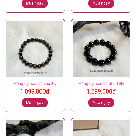
Mua ngay
Mua ngay
Vòng hạt san hô vua 8ly
Vòng hạt san hô đen 16ly
1.099.000
₫
1.599.000
₫
Mua ngay
Mua ngay