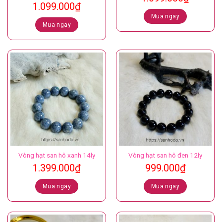
1.099.000
₫
Mua ngay
Mua ngay
Vòng hạt san hô xanh 14ly
Vòng hạt san hô đen 12ly
1.399.000
₫
999.000
₫
Mua ngay
Mua ngay