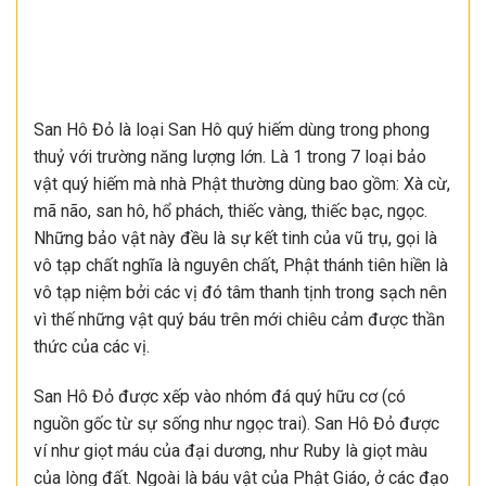
San Hô Đỏ là loại San Hô quý hiếm dùng trong phong
thuỷ với trường năng lượng lớn. Là 1 trong 7 loại bảo
vật quý hiếm mà nhà Phật thường dùng bao gồm: Xà cừ,
mã não, san hô, hổ phách, thiếc vàng, thiếc bạc, ngọc.
Những bảo vật này đều là sự kết tinh của vũ trụ, gọi là
vô tạp chất nghĩa là nguyên chất, Phật thánh tiên hiền là
vô tạp niệm bởi các vị đó tâm thanh tịnh trong sạch nên
vì thế những vật quý báu trên mới chiêu cảm được thần
thức của các vị.
San Hô Đỏ được xếp vào nhóm đá quý hữu cơ (có
nguồn gốc từ sự sống như ngọc trai). San Hô Đỏ được
ví như giọt máu của đại dương, như Ruby là giọt màu
của lòng đất. Ngoài là báu vật của Phật Giáo, ở các đạo