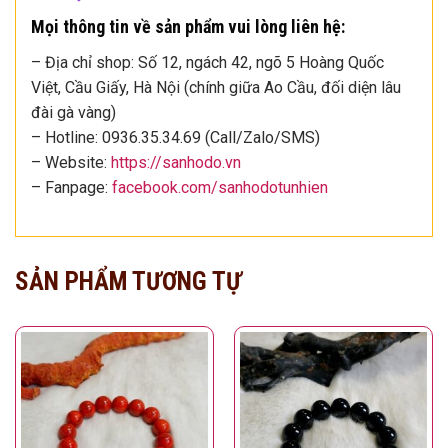
Mọi thông tin về sản phẩm vui lòng liên hệ:
– Địa chỉ shop: Số 12, ngách 42, ngõ 5 Hoàng Quốc
Việt, Cầu Giấy, Hà Nội (chính giữa Ao Cầu, đối diện lâu
đài gà vàng)
– Hotline: 0936.35.34.69 (Call/Zalo/SMS)
– Website:
https://sanhodo.vn
– Fanpage:
facebook.com/sanhodotunhien
SẢN PHẨM TƯƠNG TỰ