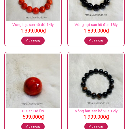
Vòng hạt san hô đỏ 14ly
Vòng hạt san hô đen 18ly
1.399.000
₫
1.899.000
₫
Mua ngay
Mua ngay
Bi San Hô Đỏ
Vòng hạt san hô vua 12ly
599.000
₫
1.999.000
₫
Mua ngay
Mua ngay