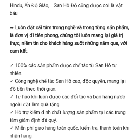
Hindu, Ấn Độ Giáo,… San Hô Đỏ cũng được coi là vật
báu.
➦
Luôn đặt cái tâm trong nghề và trong từng sản phẩm,
là đơn vị đi tiên phong, chúng tôi luôn mang lại giá trị
thực, niềm tin cho khách hàng suốt những năm qua, với
cam kết:
✓ 100% các sản phẩm được chế tác từ San Hô tự
nhiên.
✓ Công nghệ chế tác San Hô cao, độc quyền, mang lại
đồ bền theo thời gian.
✓ Tự hào khi luôn được các đối tác và bạn hàng nước
ngoài đặt làm quà tặng.
✓ Hỗ trợ kiểm định chất lượng sản phẩm tại các trung
tâm giám định đá quý.
✓ Miễn phí giao hàng toàn quốc, kiểm tra, thanh toán khi
nhận hàng.