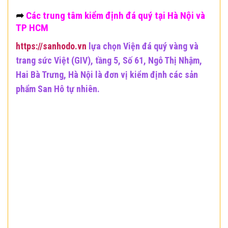
➦
Các trung tâm kiểm định đá quý tại Hà Nội và
TP HCM
https://sanhodo.vn
lựa chọn Viện đá quý vàng và
trang sức Việt (GIV), tầng 5, Số 61, Ngô Thị Nhậm,
Hai Bà Trưng, Hà Nội là đơn vị kiểm định các sản
phẩm San Hô tự nhiên.