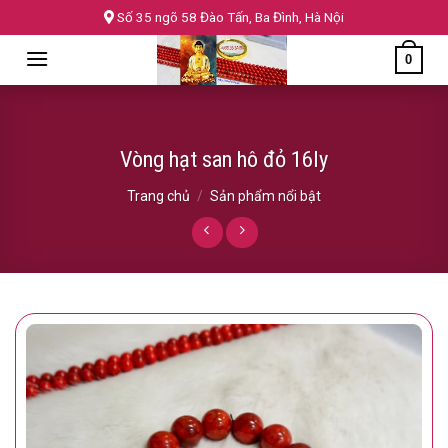
Skip
Số 35 ngõ 58 Đào Tấn, Ba Đình, Hà Nội
to
0
content
Vòng hạt san hô đỏ 16ly
Trang chủ
/
Sản phẩm nổi bật