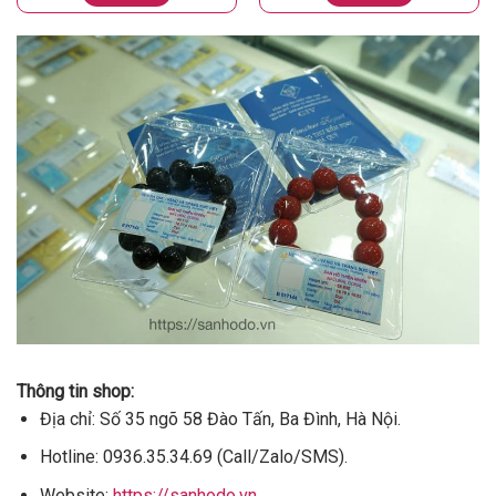
Thông tin shop:
Địa chỉ: Số 35 ngõ 58 Đào Tấn, Ba Đình, Hà Nội.
Hotline: 0936.35.34.69 (Call/Zalo/SMS).
Website:
https://sanhodo.vn