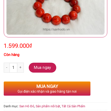
1.599.000
₫
Còn hàng
Số lượng
Mua ngay
MUA NGAY
Gọi điện xác nhận và giao hàng tận nơi
Danh mục:
San Hô Đỏ
,
Sản phẩm nổi bật
,
Tất Cả Sản Phẩm