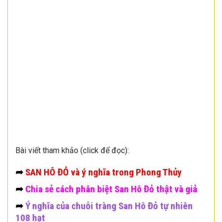
Bài viết tham khảo (click để đọc):
➦
SAN HÔ ĐỎ và ý nghĩa trong Phong Thủy
➦
Chia sẻ cách phân biệt San Hô Đỏ thật và giả
➦
Ý nghĩa của chuỗi tràng San Hô Đỏ tự nhiên
108 hạt