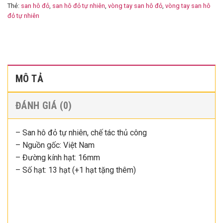
Thẻ:
san hô đỏ
,
san hô đỏ tự nhiên
,
vòng tay san hô đỏ
,
vòng tay san hô
đỏ tự nhiên
MÔ TẢ
ĐÁNH GIÁ (0)
– San hô đỏ tự nhiên, chế tác thủ công
– Nguồn gốc: Việt Nam
– Đường kính hạt: 16mm
– Số hạt: 13 hạt (+1 hạt tặng thêm)