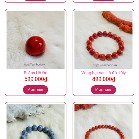
Bi San Hô Đỏ
Vòng hạt san hô đỏ 10ly
599.000
₫
899.000
₫
Mua ngay
Mua ngay