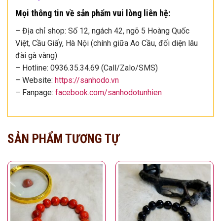
Mọi thông tin về sản phẩm vui lòng liên hệ:
– Địa chỉ shop: Số 12, ngách 42, ngõ 5 Hoàng Quốc
Việt, Cầu Giấy, Hà Nội (chính giữa Ao Cầu, đối diện lâu
đài gà vàng)
– Hotline: 0936.35.34.69 (Call/Zalo/SMS)
– Website:
https://sanhodo.vn
– Fanpage:
facebook.com/sanhodotunhien
SẢN PHẨM TƯƠNG TỰ