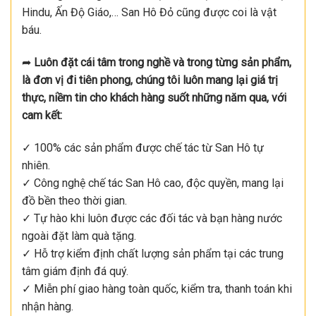
Hindu, Ấn Độ Giáo,… San Hô Đỏ cũng được coi là vật
báu.
➦
Luôn đặt cái tâm trong nghề và trong từng sản phẩm,
là đơn vị đi tiên phong, chúng tôi luôn mang lại giá trị
thực, niềm tin cho khách hàng suốt những năm qua, với
cam kết:
✓ 100% các sản phẩm được chế tác từ San Hô tự
nhiên.
✓ Công nghệ chế tác San Hô cao, độc quyền, mang lại
đồ bền theo thời gian.
✓ Tự hào khi luôn được các đối tác và bạn hàng nước
ngoài đặt làm quà tặng.
✓ Hỗ trợ kiểm định chất lượng sản phẩm tại các trung
tâm giám định đá quý.
✓ Miễn phí giao hàng toàn quốc, kiểm tra, thanh toán khi
nhận hàng.