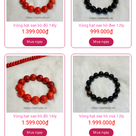
Vòng hạt san hô đỏ 14ly
Vòng hạt san hô đen 12ly
1.399.000
₫
999.000
₫
Mua ngay
Mua ngay
Vòng hạt san hô đỏ 16ly
Vòng hạt san hô vua 12ly
1.599.000
₫
1.999.000
₫
Mua ngay
Mua ngay