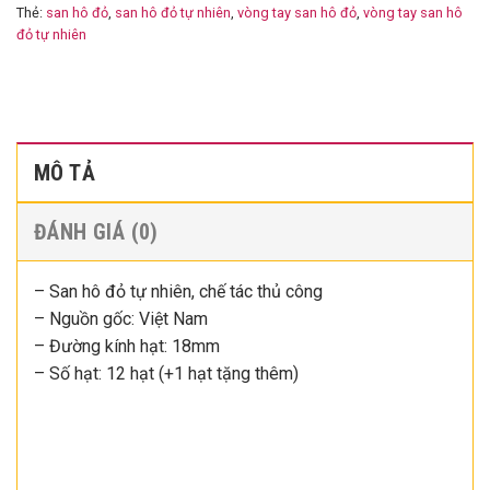
Thẻ:
san hô đỏ
,
san hô đỏ tự nhiên
,
vòng tay san hô đỏ
,
vòng tay san hô
đỏ tự nhiên
MÔ TẢ
ĐÁNH GIÁ (0)
– San hô đỏ tự nhiên, chế tác thủ công
– Nguồn gốc: Việt Nam
– Đường kính hạt: 18mm
– Số hạt: 12 hạt (+1 hạt tặng thêm)