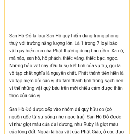
San Hô Đỏ là loại San Hô quý hiếm dùng trong phong
thuỷ với trường năng lượng lớn. Là 1 trong 7 loại bảo
vật quý hiếm mà nhà Phật thường dùng bao gồm: Xà cừ,
mã não, san hô, hổ phách, thiếc vàng, thiếc bạc, ngọc.
Những bảo vật này đều là sự kết tinh của vũ trụ, gọi là
vô tạp chất nghĩa là nguyên chất, Phật thánh tiên hiền là
vô tạp niệm bởi các vị đó tâm thanh tịnh trong sạch nên
vì thế những vật quý báu trên mới chiêu cảm được thần
thức của các vị.
San Hô Đỏ được xếp vào nhóm đá quý hữu cơ (có
nguồn gốc từ sự sống như ngọc trai). San Hô Đỏ được
ví như giọt máu của đại dương, như Ruby là giọt màu
của lòng đất. Ngoài là báu vật của Phật Giáo, ở các đạo