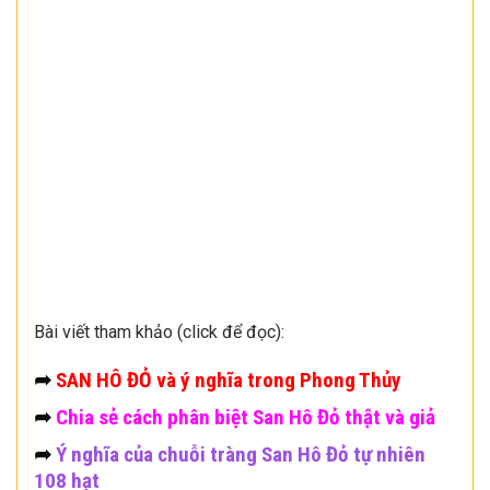
Bài viết tham khảo (click để đọc):
➦
SAN HÔ ĐỎ và ý nghĩa trong Phong Thủy
➦
Chia sẻ cách phân biệt San Hô Đỏ thật và giả
➦
Ý nghĩa của chuỗi tràng San Hô Đỏ tự nhiên
108 hạt