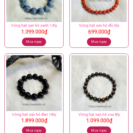
Vòng hạt san hô xanh 14ly
Vòng hạt san hô đỏ 6ly
1.399.000
₫
699.000
₫
Mua ngay
Mua ngay
Vòng hạt san hô đen 18ly
Vòng hạt san hô vua 8ly
1.899.000
₫
1.099.000
₫
Mua ngay
Mua ngay