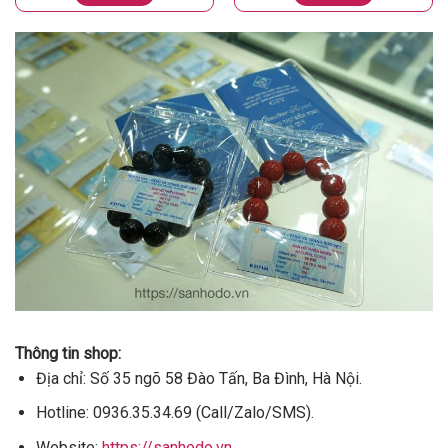
Thông tin shop:
Địa chỉ: Số 35 ngõ 58 Đào Tấn, Ba Đình, Hà Nội.
Hotline: 0936.35.34.69 (Call/Zalo/SMS).
Website:
https://sanhodo.vn