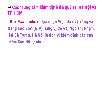
➦
Các trung tâm kiểm định đá quý tại Hà Nội và
TP HCM
https://sanhodo.vn
lựa chọn Viện đá quý vàng và
trang sức Việt (GIV), tầng 5, Số 61, Ngô Thị Nhậm,
Hai Bà Trưng, Hà Nội là đơn vị kiểm định các sản
phẩm San Hô tự nhiên.