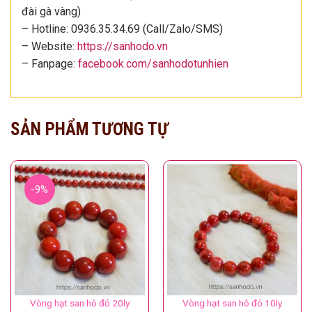
đài gà vàng)
– Hotline: 0936.35.34.69 (Call/Zalo/SMS)
– Website:
https://sanhodo.vn
– Fanpage:
facebook.com/sanhodotunhien
SẢN PHẨM TƯƠNG TỰ
-9%
Vòng hạt san hô đỏ 20ly
Vòng hạt san hô đỏ 10ly