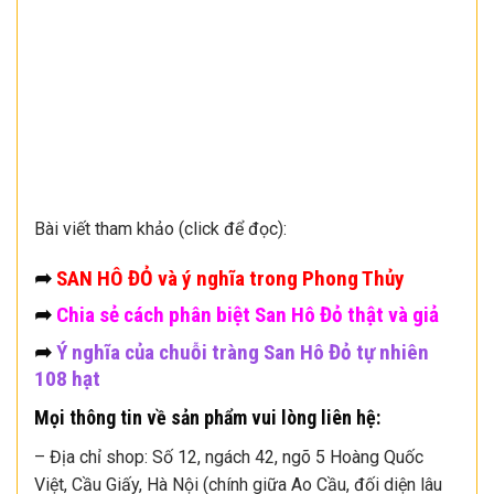
Bài viết tham khảo (click để đọc):
➦
SAN HÔ ĐỎ và ý nghĩa trong Phong Thủy
➦
Chia sẻ cách phân biệt San Hô Đỏ thật và giả
➦
Ý nghĩa của chuỗi tràng San Hô Đỏ tự nhiên
108 hạt
Mọi thông tin về sản phẩm vui lòng liên hệ:
– Địa chỉ shop: Số 12, ngách 42, ngõ 5 Hoàng Quốc
Việt, Cầu Giấy, Hà Nội (chính giữa Ao Cầu, đối diện lâu