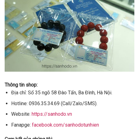
Thông tin shop:
Địa chỉ: Số 35 ngõ 58 Đào Tấn, Ba Đình, Hà Nội.
Hotline: 0936.35.34.69 (Call/Zalo/SMS).
Website:
https://sanhodo.vn
Fanapge:
facebook.com/sanhodotunhien