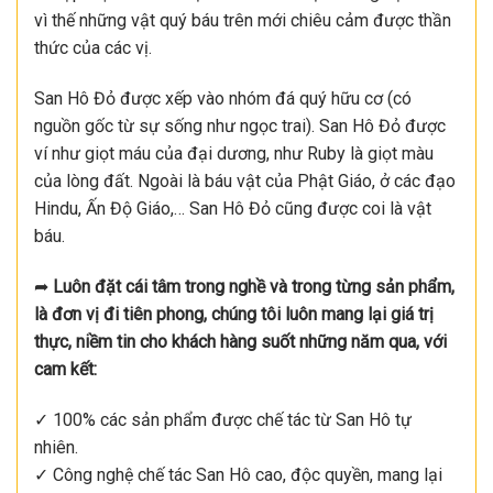
vì thế những vật quý báu trên mới chiêu cảm được thần
thức của các vị.
San Hô Đỏ được xếp vào nhóm đá quý hữu cơ (có
nguồn gốc từ sự sống như ngọc trai). San Hô Đỏ được
ví như giọt máu của đại dương, như Ruby là giọt màu
của lòng đất. Ngoài là báu vật của Phật Giáo, ở các đạo
Hindu, Ấn Độ Giáo,… San Hô Đỏ cũng được coi là vật
báu.
➦
Luôn đặt cái tâm trong nghề và trong từng sản phẩm,
là đơn vị đi tiên phong, chúng tôi luôn mang lại giá trị
thực, niềm tin cho khách hàng suốt những năm qua, với
cam kết:
✓ 100% các sản phẩm được chế tác từ San Hô tự
nhiên.
✓ Công nghệ chế tác San Hô cao, độc quyền, mang lại