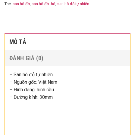
Thẻ:
san hô đỏ
,
san hô đỏ thô
,
san hô đỏ tự nhiên
MÔ TẢ
ĐÁNH GIÁ (0)
– San hô đỏ tự nhiên,
– Nguồn gốc: Việt Nam
– Hình dạng: hình cầu
– Đường kính: 30mm