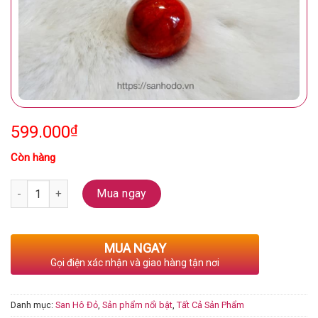
599.000
₫
Còn hàng
Số lượng
Mua ngay
MUA NGAY
Gọi điện xác nhận và giao hàng tận nơi
Danh mục:
San Hô Đỏ
,
Sản phẩm nổi bật
,
Tất Cả Sản Phẩm