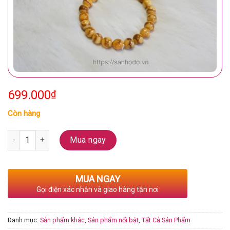
699.000
₫
Còn hàng
Số lượng
Mua ngay
MUA NGAY
Gọi điện xác nhận và giao hàng tận nơi
Danh mục:
Sản phẩm khác
,
Sản phẩm nổi bật
,
Tất Cả Sản Phẩm