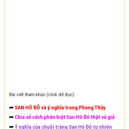
Bài viết tham khảo (click để đọc):
➦
SAN HÔ ĐỎ và ý nghĩa trong Phong Thủy
➦
Chia sẻ cách phân biệt San Hô Đỏ thật và giả
➦
Ý nghĩa của chuỗi tràng San Hô Đỏ tự nhiên