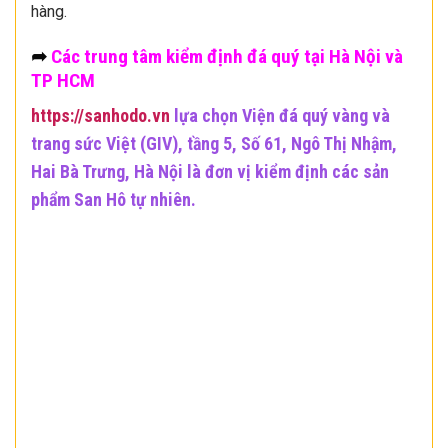
hàng.
➦
Các trung tâm kiểm định đá quý tại Hà Nội và
TP HCM
https://sanhodo.vn
lựa chọn Viện đá quý vàng và
trang sức Việt (GIV), tầng 5, Số 61, Ngô Thị Nhậm,
Hai Bà Trưng, Hà Nội là đơn vị kiểm định các sản
phẩm San Hô tự nhiên.