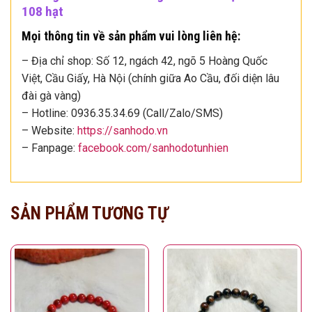
108 hạt
Mọi thông tin về sản phẩm vui lòng liên hệ:
– Địa chỉ shop: Số 12, ngách 42, ngõ 5 Hoàng Quốc
Việt, Cầu Giấy, Hà Nội (chính giữa Ao Cầu, đối diện lâu
đài gà vàng)
– Hotline: 0936.35.34.69 (Call/Zalo/SMS)
– Website:
https://sanhodo.vn
– Fanpage:
facebook.com/sanhodotunhien
SẢN PHẨM TƯƠNG TỰ