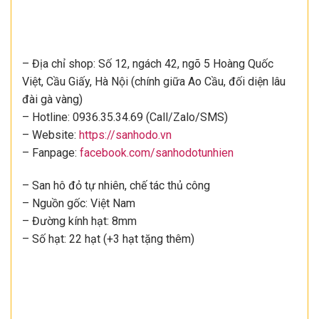
– Địa chỉ shop: Số 12, ngách 42, ngõ 5 Hoàng Quốc
Việt, Cầu Giấy, Hà Nội (chính giữa Ao Cầu, đối diện lâu
đài gà vàng)
– Hotline: 0936.35.34.69 (Call/Zalo/SMS)
– Website:
https://sanhodo.vn
– Fanpage:
facebook.com/sanhodotunhien
– San hô đỏ tự nhiên, chế tác thủ công
– Nguồn gốc: Việt Nam
– Đường kính hạt: 8mm
– Số hạt: 22 hạt (+3 hạt tặng thêm)