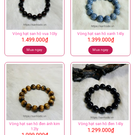
Vòng hạt san hô vua 10ly
Vòng hạt san hô xanh 14ly
1.499.000
₫
1.399.000
₫
Mua ngay
Mua ngay
Vòng hạt san hô đen ánh kim
Vòng hạt san hô đen 14ly
12ly
1.299.000
₫
1.099.000
₫