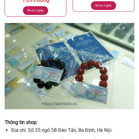
Mua ngay
Mua ngay
Thông tin shop:
Địa chỉ: Số 35 ngõ 58 Đào Tấn, Ba Đình, Hà Nội.